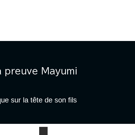
MICILE
DOMICILE
More
la preuve Mayumi
ue sur la tête de son fils
岩鼻まゆみからかかってきた電話