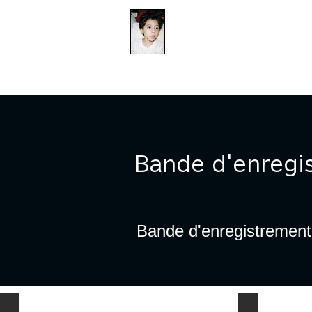
​防衛医科大学校病院の
組織的虐待事件
DOMICILE
DOMICILE
DO
Bande d'enregis
Bande d'enregistrement a
カルテに書かれた恐ろしい指令
ビニール袋を被