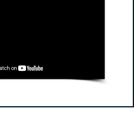
t était recouverte