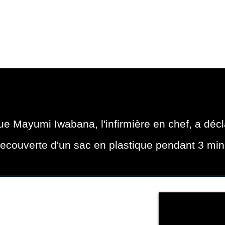
MICILE
DOMICILE
DOMICILE
DOMICILE
DO
e Mayumi Iwabana, l'infirmière en chef, a décl
recouverte d'un sac en plastique pendant 3 min