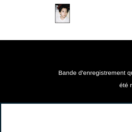
​防衛医科大学校病院の
組織的虐待事件
DOMICILE
DOMICILE
DO
Bande d'enregistrement qu
été 