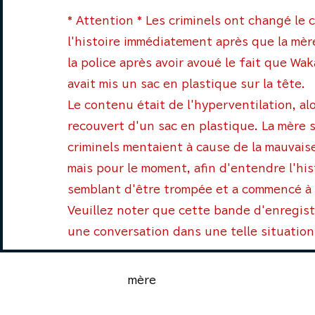
* Attention * Les criminels ont changé le
l'histoire immédiatement après que la mère
la police après avoir avoué le fait que Wa
avait mis un sac en plastique sur la tête.
Le contenu était de l'hyperventilation, alor
recouvert d'un sac en plastique. La mère s
criminels mentaient à cause de la mauvaise
mais pour le moment, afin d'entendre l'hist
semblant d'être trompée et a commencé à 
Veuillez noter que cette bande d'enregis
une conversation dans une telle situation
mère
"J'ai entendu du pr