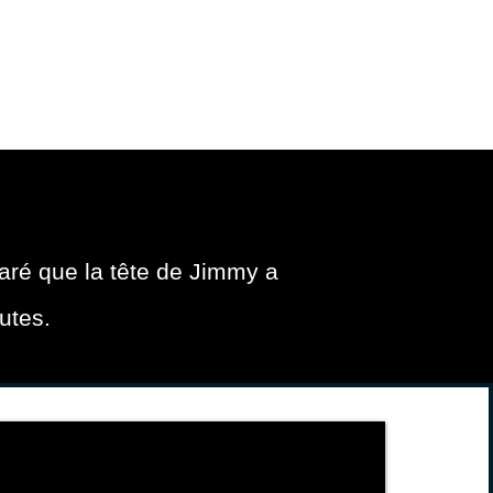
MICILE
DOMICILE
More
aré que la tête de Jimmy a
utes.