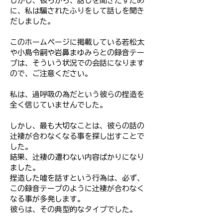
しかし、彼らから、話しを聞きだすため
に、私は騙されたふりをして話しを聞き
だしました。
このホームページに掲載している若松太
や小島令嗣や岩鼻まゆみらとの録音テー
プは、そういう状況での会話になります
ので、ご注意ください。
私は、過呼吸の為だという彼らの捏造を
全く信じていませんでした。
しかし、最も大切なことは、彼らの話の
辻褄が合わなくなる事を探し出すことで
した。
結果、辻褄の遭わない内容ばかりになり
ました。
捏造した嘘を話すという行為は、必ず、
この録音テープのように辻褄が合わなく
なる事が多発します。
彼らは、その典型的なタイプでした。