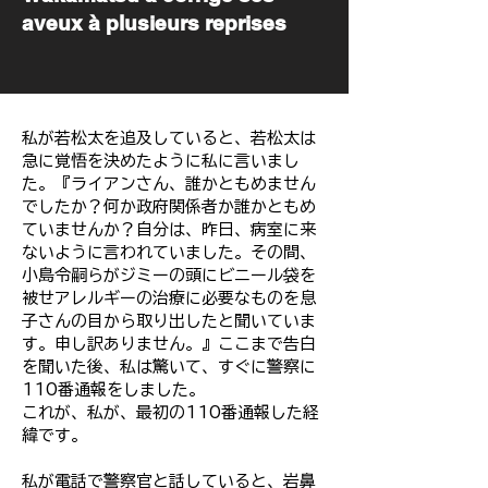
aveux à plusieurs reprises
私が若松太を追及していると、若松太は
急に覚悟を決めたように私に言いまし
た。『ライアンさん、誰かともめません
でしたか？何か政府関係者か誰かともめ
ていませんか？自分は、昨日、病室に来
ないように言われていました。その間、
小島令嗣らがジミーの頭にビニール袋を
被せアレルギーの治療に必要なものを息
子さんの目から取り出したと聞いていま
す。申し訳ありません。』ここまで告白
を聞いた後、私は驚いて、すぐに警察に
110番通報をしました。
これが、私が、最初の110番通報した経
緯です。
私が電話で警察官と話していると、岩鼻