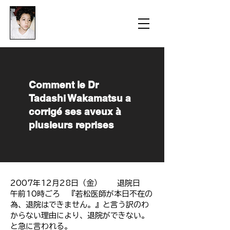
​防衛医科大学校病院の
組織的虐待事件
​Comment le Dr
Tadashi Wakamatsu a
corrigé ses aveux à
plusieurs reprises
2007年12月28日（金） 退院日
午前10時ごろ 『若松医師が本日不在の
為、退院はできません。』と言う訳のわ
からない理由により、退院ができない。
と急に言われる。