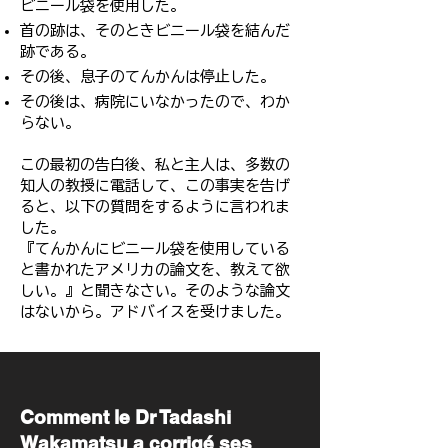
ビニール袋を使用した。
首の跡は、そのときビニール袋を結んだ
跡である。
その後、息子のてんかんは停止した。
その後は、病院にいなかったので、わか
らない。
この最初の告白後、私と主人は、多数の
知人の教授に電話して、この事実を告げ
ると、以下の質問をするように言われま
した。​​​
『てんかんにビニール袋を使用している
と書かれたアメリカの論文を、教えて欲
しい。』と聞きなさい。そのような論文
はないから。アドバイスを受けました。
​Comment le Dr Tadashi
Wakamatsu a corrigé ses