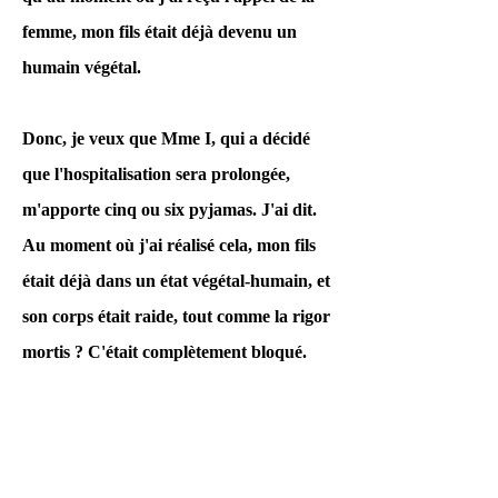
femme, mon fils était déjà devenu un
humain végétal.
Donc, je veux que Mme I, qui a décidé
que l'hospitalisation sera prolongée,
m'apporte cinq ou six pyjamas. J'ai dit.
Au moment où j'ai réalisé cela, mon fils
était déjà dans un état végétal-humain, et
son corps était raide, tout comme la rigor
mortis ? C'était complètement bloqué.
Bien qu'il s'agisse d'une
erreur médicale, un enfant