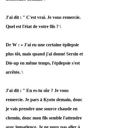
Il est étrange et
J'ai dit : " C'est vrai. Je vous remercie.
inévitable que la
Quel est l'état de votre fils ? \
police n'enquête pas.
C'était ce genre de
Dr W : « J'ai eu une certaine épilepsie
sentiment.
plus tôt, mais quand j'ai donné Sersin et
Die-up en même temps, l'épilepsie s'est
arrêtée. \
Par conséquent, cette
fois, nous avons publié
J'ai dit : " En es-tu sûr ? Je vous
la plainte soumise
remercie. Je pars à Kyoto demain, donc
cette fois sur cette
je vais prendre une source chaude en
page d'accueil,
chemin, donc mon fils semble l'attendre
veuillez donc la
avec impatience. Je ne peux pas aller à