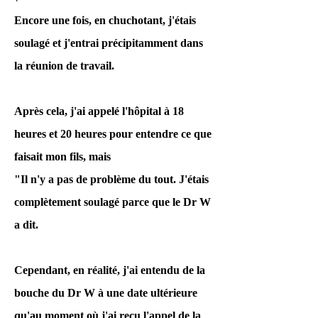
Encore une fois, en chuchotant, j'étais
soulagé et j'entrai précipitamment dans
la réunion de travail.
Après cela, j'ai appelé l'hôpital à 18
heures et 20 heures pour entendre ce que
faisait mon fils, mais
"Il n'y a pas de problème du tout. J'étais
complètement soulagé parce que le Dr W
a dit.
Cependant, en réalité, j'ai entendu de la
bouche du Dr W à une date ultérieure
qu'au moment où j'ai reçu l'appel de la